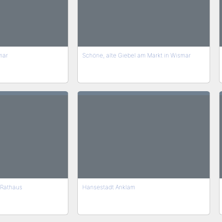
mar
Schöne, alte Giebel am Markt in Wismar
 Rathaus
Hansestadt Anklam