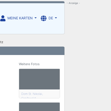
- Anzeige -
MEINE KARTEN
DE
tz
Weitere Fotos
Dom St. Nikolai,
Greifswald