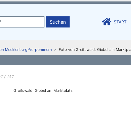
Suchen
START
von Mecklenburg-Vorpommern
Foto von Greifswald, Giebel am Marktpla
Greifswald, Giebel am Marktplatz