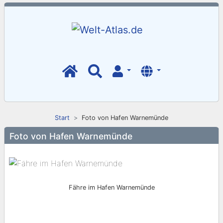
Start
Foto von Hafen Warnemünde
Foto von Hafen Warnemünde
Fähre im Hafen Warnemünde