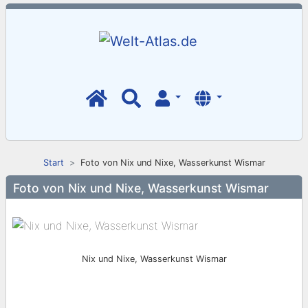
Start
Foto von Nix und Nixe, Wasserkunst Wismar
Foto von Nix und Nixe, Wasserkunst Wismar
Nix und Nixe, Wasserkunst Wismar