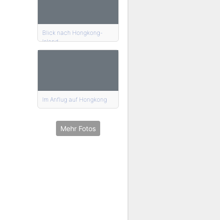
Blick nach Hongkong-
Island
Im Anflug auf Hongkong
Mehr Fotos