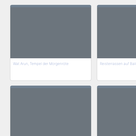
Wat Arun, Tempel der Morgenröte
Reisterrassen auf Bal