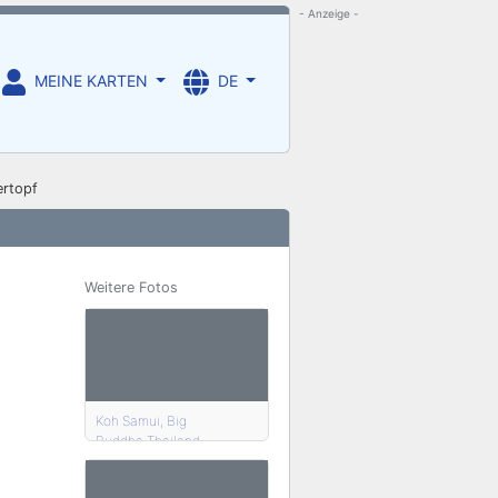
- Anzeige -
MEINE KARTEN
DE
ertopf
Weitere Fotos
Koh Samui, Big
Buddha,Thailand