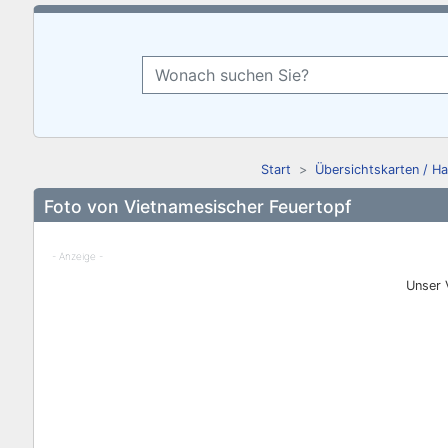
Start
Übersichtskarten / H
Foto von Vietnamesischer Feuertopf
- Anzeige -
Unser 