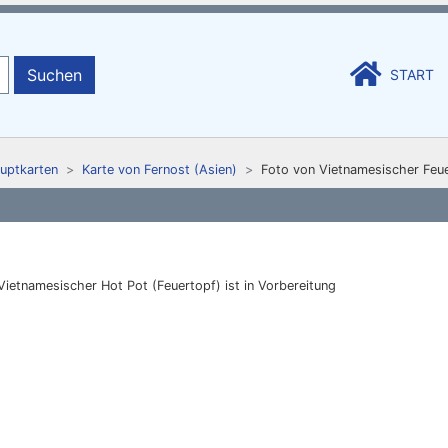
Suchen
START
auptkarten
Karte von Fernost (Asien)
Foto von Vietnamesischer Feu
Vietnamesischer Hot Pot (Feuertopf) ist in Vorbereitung