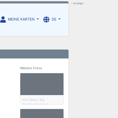
- Anzeige -
MEINE KARTEN
DE
Weitere Fotos
Koh Samui, Big
Buddha,Thailand