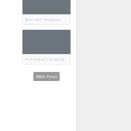
Blick nach Hongkong-
Island
Im Anflug auf Hongkong
Mehr Fotos