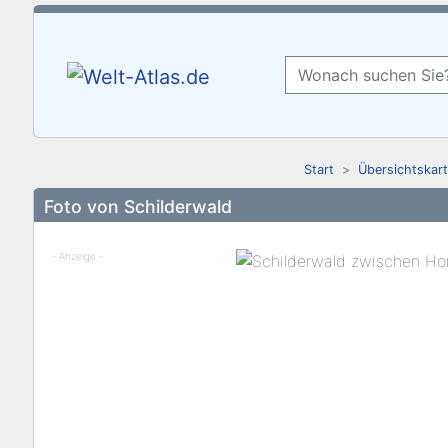
Start
Übersichtskart
Foto von Schilderwald
- Anzeige -