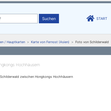
Suchen
START
en / Hauptkarten
Karte von Fernost (Asien)
Foto von Schilderwald
Schilderwald zwischen Hongkongs Hochhäusern