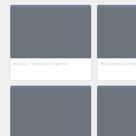
Wat Arun, Tempel der Morgenröte
Reisterrassen auf Bal