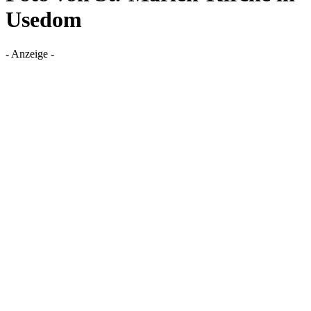
Usedom
- Anzeige -