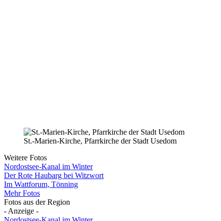
St.-Marien-Kirche, Pfarrkirche der Stadt Usedom
Weitere Fotos
Nordostsee-Kanal im Winter
Der Rote Haubarg bei Witzwort
Im Wattforum, Tönning
Mehr Fotos
Fotos aus der Region
- Anzeige -
Nordostsee-Kanal im Winter