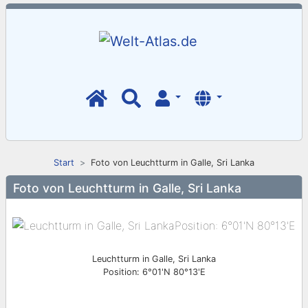
Start
Foto von Leuchtturm in Galle, Sri Lanka
Foto von Leuchtturm in Galle, Sri Lanka
Leuchtturm in Galle, Sri Lanka
Position: 6°01'N 80°13'E