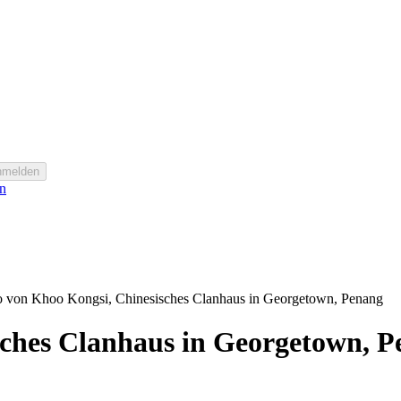
nmelden
n
o von Khoo Kongsi, Chinesisches Clanhaus in Georgetown, Penang
sches Clanhaus in Georgetown, 