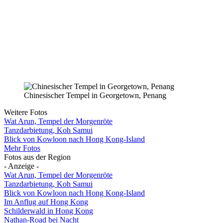
Chinesischer Tempel in Georgetown, Penang
Weitere Fotos
Wat Arun, Tempel der Morgenröte
Tanzdarbietung, Koh Samui
Blick von Kowloon nach Hong Kong-Island
Mehr Fotos
Fotos aus der Region
- Anzeige -
Wat Arun, Tempel der Morgenröte
Tanzdarbietung, Koh Samui
Blick von Kowloon nach Hong Kong-Island
Im Anflug auf Hong Kong
Schilderwald in Hong Kong
Nathan-Road bei Nacht