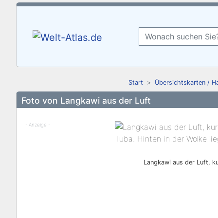
Start
Übersichtskarten / H
Foto von Langkawi aus der Luft
- Anzeige -
Langkawi aus der Luft, k