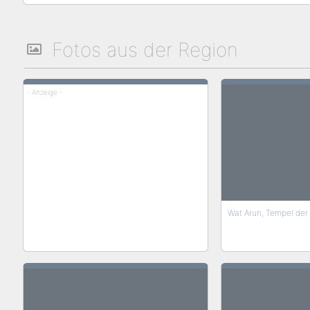
Fotos aus der Region
- Anzeige -
Wat Arun, Tempel der