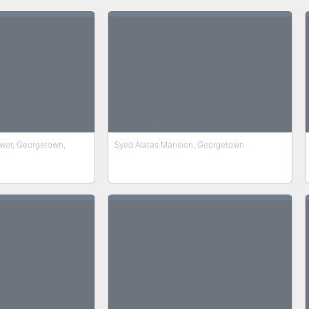
wer, Georgetown,
Syed Alatas Mansion, Georgetown