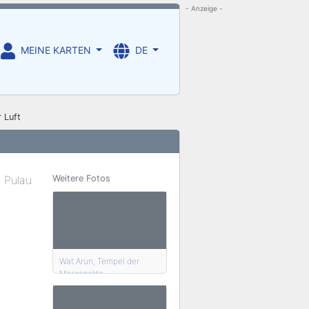
- Anzeige -
MEINE KARTEN
DE
 Luft
Weitere Fotos
Wat Arun, Tempel der
Morgenröte