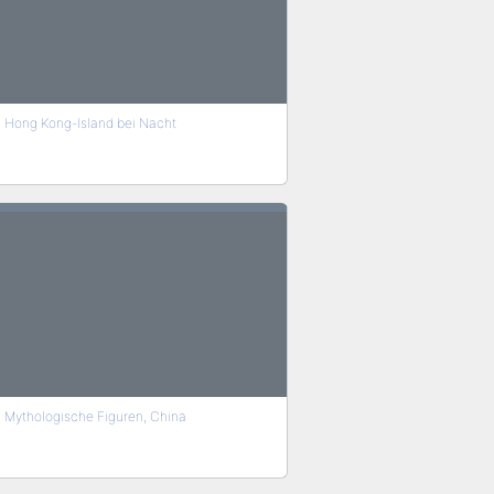
Hong Kong-Island bei Nacht
Mythologische Figuren, China