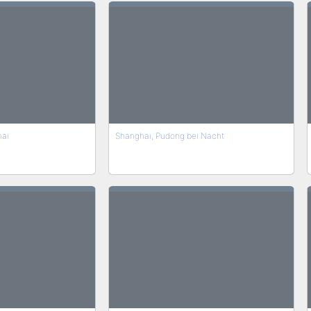
hai
Shanghai, Pudong bei Nacht