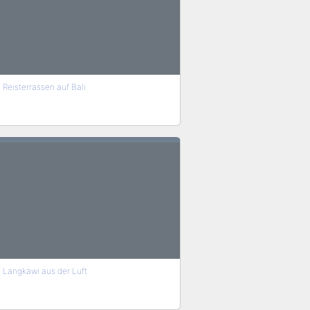
Reisterrassen auf Bali
Langkawi aus der Luft