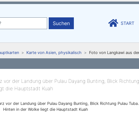
Suchen
START
auptkarten
Karte von Asien, physikalisch
Foto von Langkawi aus der
urz vor der Landung über Pulau Dayang Bunting, Blick Richtung Pulau Tuba.
Hinten in der Wolke liegt die Hauptstadt Kuah