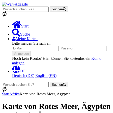
Suchen
Lädt...
Start
Suche
Meine Karten
Bitte melden Sie sich an
Anmelden
Noch kein Konto? Hier können Sie kostenlos ein
Konto
anlegen
DE
Deutsch (DE)
English (EN)
Suchen
Lädt...
Start
Afrika
Karte von Rotes Meer, Ägypten
Karte von Rotes Meer, Ägypten