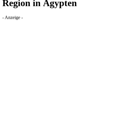
Region in Ägypten
- Anzeige -