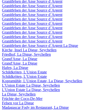
Granitfelsen der Anse Source d´Argent
Granitfelsen der Anse Source d´Argent
Granitfelsen der Anse Source d´Argent
Granitfelsen der Anse Source d´Argent
Granitfelsen der Anse Source d´Argent
Granitfelsen der Anse Source d´Argent
Granitfelsen der Anse Source d´Argent
Granitfelsen der Anse Source d´Argent
Granitfelsen der Anse Source d´Argent
Granitfelsen der Anse Source d´Argent
Granitfelsen der Anse Source d´Argent La Digue
Kirche, Insel La Digue, Seychellen
Friedhof, La Digue, Seychellen
Grand'Anse, La Digue
Grand'Anse, La Digue
Hafen, La Digue
Schildkröten, L'Union Estate
Schildkröten, L'Union Estate
Kopramühle, L'Union Estate, La Digue, Seychellen
L'Union Estate La Digue, Seychellen
L'Union Estate La Digue, Seychellen
La Digue, Seychellen
Früchte der Coco-De-Mer
Felsen vor La Digue
Madagascar Fody im Restaurant, La Digue