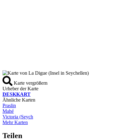
Karte vergrößern
Urheber der Karte
DESKKART
Ähnliche Karten
Praslin
Mahé
Victoria (Seych
Mehr Karten
Teilen