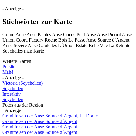
- Anzeige -
Stichwörter zur Karte
Grand Anse Anse Patates Anse Cocos Petit Anse Anse Pierrot Anse
Union Copra Factory Roche Bois La Passe Anse Source d´Argent
Anse Severe Anse Gaulettes L´Union Estate Belle Vue La Retraite
Seychelles map Karte
Weitere Karten
Praslin
Mahé
- Anzeige -
Victoria (Seychellen)
Seychellen
Interaktiv
Seychellen
Fotos aus der Region
- Anzeige -
Granitfelsen der Anse Source d´Argent, La Digue
Granitfelsen der Anse Source d´Argent
Granitfelsen der Anse Source d´Argent
Granitfelsen der Anse Source d´Argent