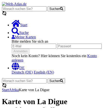
Suchen
Lädt...
Start
Suche
Meine Karten
Bitte melden Sie sich an
Anmelden
Noch kein Konto? Hier können Sie kostenlos ein
Konto
anlegen
DE
Deutsch (DE)
English (EN)
Suchen
Lädt...
Start
Afrika
Karte von La Digue
Karte von La Digue