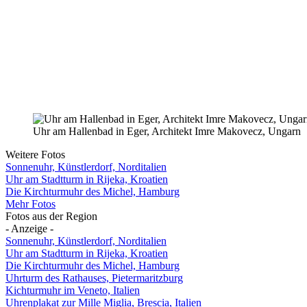
Uhr am Hallenbad in Eger, Architekt Imre Makovecz, Ungarn
Weitere Fotos
Sonnenuhr, Künstlerdorf, Norditalien
Uhr am Stadtturm in Rijeka, Kroatien
Die Kirchturmuhr des Michel, Hamburg
Mehr Fotos
Fotos aus der Region
- Anzeige -
Sonnenuhr, Künstlerdorf, Norditalien
Uhr am Stadtturm in Rijeka, Kroatien
Die Kirchturmuhr des Michel, Hamburg
Uhrturm des Rathauses, Pietermaritzburg
Kichturmuhr im Veneto, Italien
Uhrenplakat zur Mille Miglia, Brescia, Italien