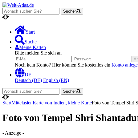
Suchen
Lädt...
Start
Suche
Meine Karten
Bitte melden Sie sich an
A
Noch kein Konto? Hier können Sie kostenlos ein
Konto anlege
DE
Deutsch (DE)
English (EN)
Suchen
Lädt...
Start
Mittelasien
Karte von Indien, kleine Karte
Foto von Tempel Shri 
Foto von Tempel Shri Shantadu
- Anzeige -