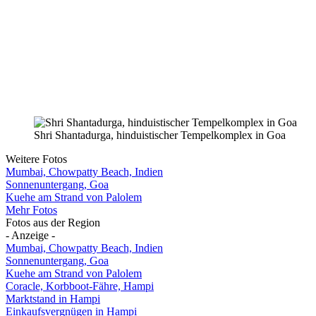
Shri Shantadurga, hinduistischer Tempelkomplex in Goa
Weitere Fotos
Mumbai, Chowpatty Beach, Indien
Sonnenuntergang, Goa
Kuehe am Strand von Palolem
Mehr Fotos
Fotos aus der Region
- Anzeige -
Mumbai, Chowpatty Beach, Indien
Sonnenuntergang, Goa
Kuehe am Strand von Palolem
Coracle, Korbboot-Fähre, Hampi
Marktstand in Hampi
Einkaufsvergnügen in Hampi