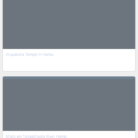
Virupaksha Tempel in Hampi
Ghats am Tungabhadra River, Hampi