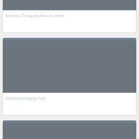
Mumbai, Chowpatty Beach, Indien
Sonnenuntergang, Goa