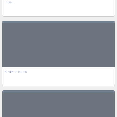
Indien
Kinder in Indien