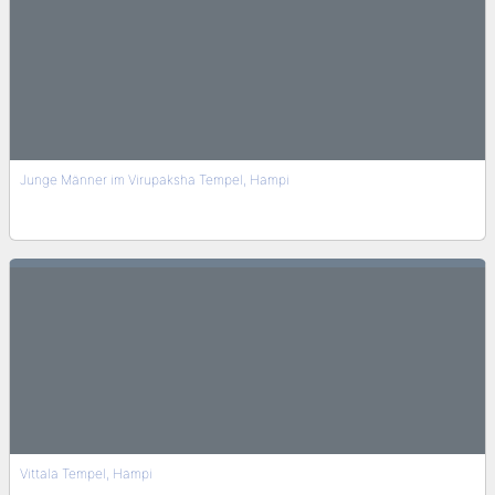
Junge Männer im Virupaksha Tempel, Hampi
Vittala Tempel, Hampi