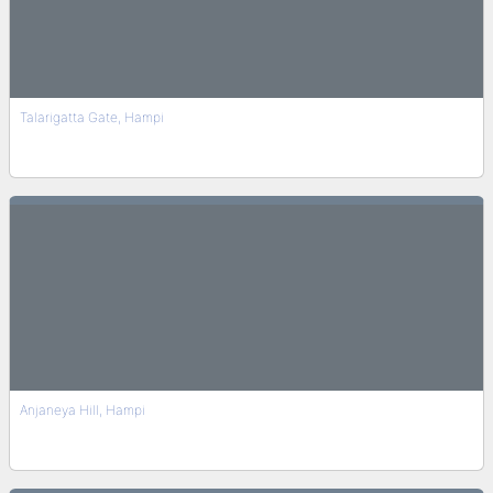
Talarigatta Gate, Hampi
Anjaneya Hill, Hampi