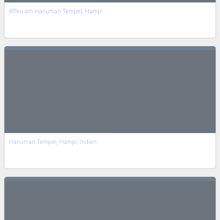
Affen am Hanuman Tempel, Hampi
Hanuman Tempel, Hampi, Indien