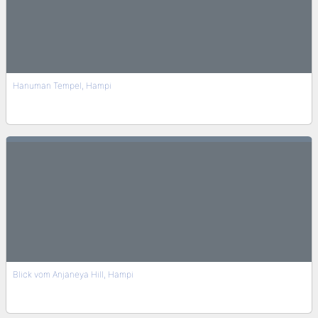
Hanuman Tempel, Hampi
Blick vom Anjaneya Hill, Hampi