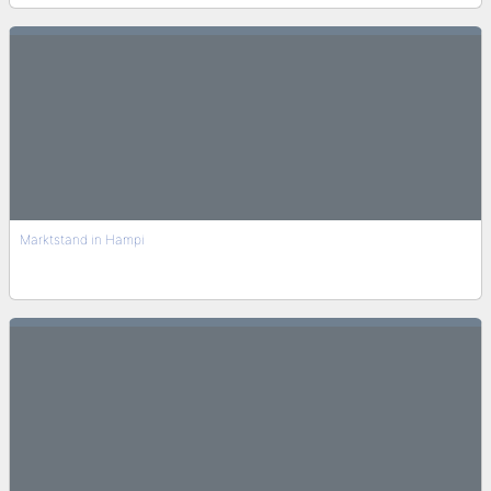
Marktstand in Hampi