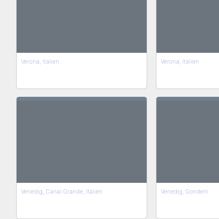
Verona, Italien
Verona, Italien
Venedig, Canal Grande, Italien
Venedig, Gondeln