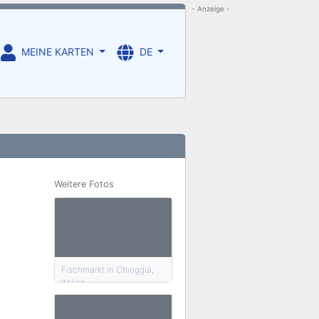
- Anzeige -
MEINE KARTEN
DE
Weitere Fotos
Fischmarkt in Chioggia,
Italien