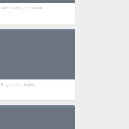
Rathaus in Muggia, Italien
Bergamo Alta, Italien