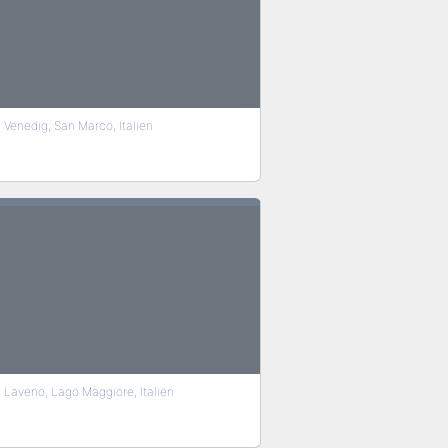
Venedig, San Marco, Italien
Laveno, Lago Maggiore, Italien