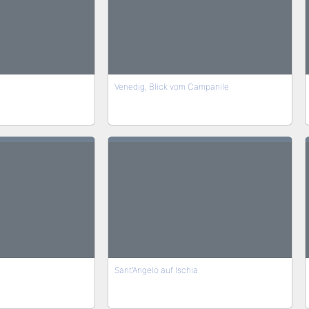
Venedig, Blick vom Campanile
Sant'Angelo auf Ischia