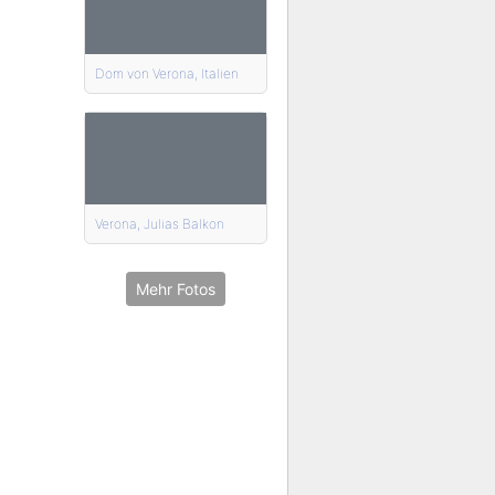
Dom von Verona, Italien
Verona, Julias Balkon
Mehr Fotos