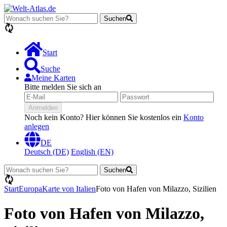
Suchen
Lädt...
Start
Suche
Meine Karten
Bitte melden Sie sich an
Anmelden
Noch kein Konto? Hier können Sie kostenlos ein
Konto
anlegen
DE
Deutsch (DE)
English (EN)
Suchen
Lädt...
Start
Europa
Karte von Italien
Foto von Hafen von Milazzo, Sizilien
Foto von Hafen von Milazzo,