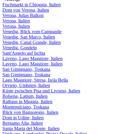
Fischmarkt in Chioggia, Italien
Dom von Verona, Italien
Verona, Julias Balkon
Verona, Italien
Verona, Italien
Venedig, Blick vom Campanile
Venedig, San Marco, Italien
Venedig, Canal Grande, Italien
Venedig, Gondeln
Sant'Angelo auf Ischia
Laveno, Lago Maggiore, Italien
Laveno, Lago Maggiore, Italien
San Gimignano, Toskana
San Gimignano, Toskana
Lago Maggiore, Stresa, Isola Bella
Orvieto, Umbrien, Italien
Küste zwischen Pisa und Livorno, Italien
Bolsena, Latium, Italien
Rathaus in Muggia, Italien
Montepulciano, Toskana
Blick von Bagnoregio, Italien
Dom in Udine, Italien
Bergamo Alta, Italien
Santa Maria del Monte, Italien
Vigévano, Lombardei, Piazza Ducale, Italien