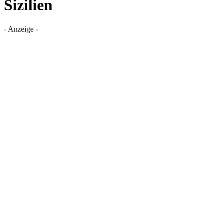
Sizilien
- Anzeige -