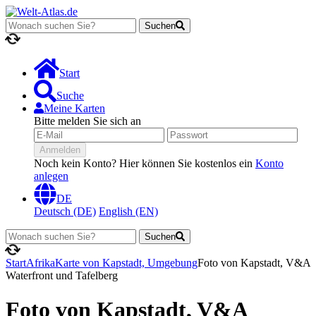
Suchen
Lädt...
Start
Suche
Meine Karten
Bitte melden Sie sich an
Anmelden
Noch kein Konto? Hier können Sie kostenlos ein
Konto
anlegen
DE
Deutsch (DE)
English (EN)
Suchen
Lädt...
Start
Afrika
Karte von Kapstadt, Umgebung
Foto von Kapstadt, V&A
Waterfront und Tafelberg
Foto von Kapstadt, V&A