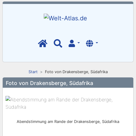
Start
Foto von Drakensberge, Südafrika
Foto von Drakensberge, Südafrika
Abendstimmung am Rande der Drakensberge, Südafrika