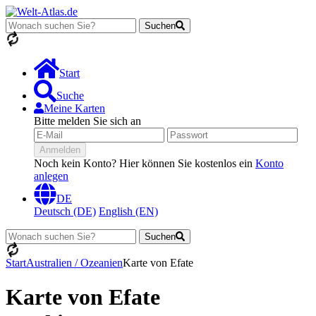
Suchen
Lädt...
Start
Suche
Meine Karten
Bitte melden Sie sich an
Anmelden
Noch kein Konto? Hier können Sie kostenlos ein
Konto
anlegen
DE
Deutsch (DE)
English (EN)
Suchen
Lädt...
Start
Australien / Ozeanien
Karte von Efate
Karte von Efate