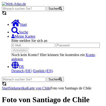
Suchen
Lädt...
Start
Suche
Meine Karten
Bitte melden Sie sich an
Anmelden
Noch kein Konto? Hier können Sie kostenlos ein
Konto
anlegen
DE
Deutsch (DE)
English (EN)
Suchen
Lädt...
Start
Südamerika
Karte von Chile
Foto von Santiago de Chile
Foto von Santiago de Chile