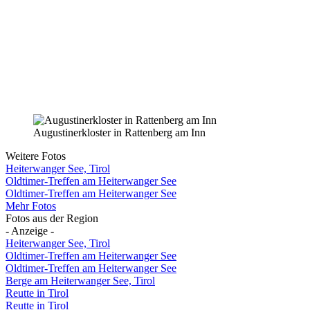
Augustinerkloster in Rattenberg am Inn
Weitere Fotos
Heiterwanger See, Tirol
Oldtimer-Treffen am Heiterwanger See
Oldtimer-Treffen am Heiterwanger See
Mehr Fotos
Fotos aus der Region
- Anzeige -
Heiterwanger See, Tirol
Oldtimer-Treffen am Heiterwanger See
Oldtimer-Treffen am Heiterwanger See
Berge am Heiterwanger See, Tirol
Reutte in Tirol
Reutte in Tirol