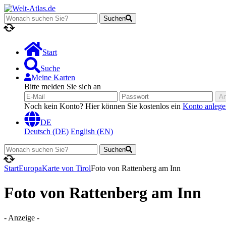
Suchen
Lädt...
Start
Suche
Meine Karten
Bitte melden Sie sich an
A
Noch kein Konto? Hier können Sie kostenlos ein
Konto anlege
DE
Deutsch (DE)
English (EN)
Suchen
Lädt...
Start
Europa
Karte von Tirol
Foto von Rattenberg am Inn
Foto von Rattenberg am Inn
- Anzeige -