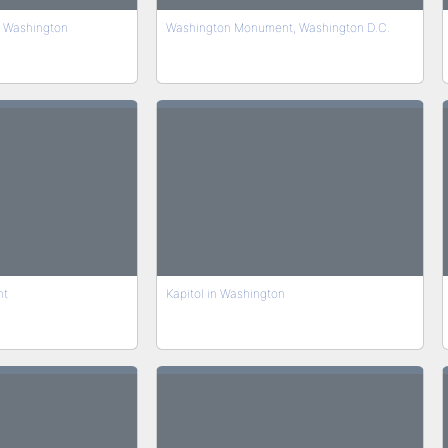
n Washington
Washington Monument, Washington D.C.
nt
Kapitol in Washington