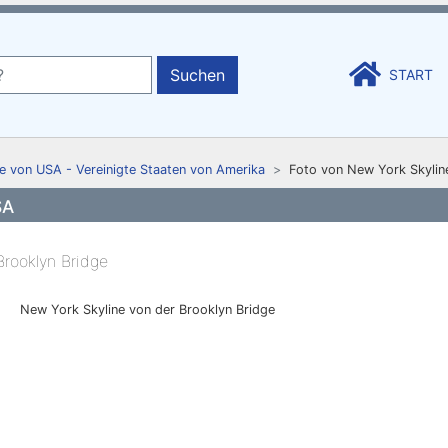
Suchen
START
e von USA - Vereinigte Staaten von Amerika
Foto von New York Skylin
SA
New York Skyline von der Brooklyn Bridge