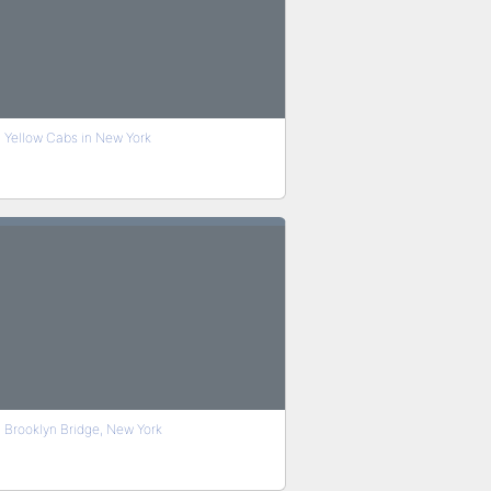
Yellow Cabs in New York
Brooklyn Bridge, New York