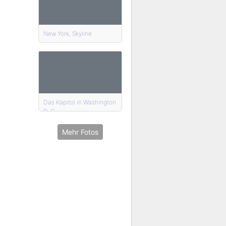
New York, Skyline
Das Kapitol in Washington
D. C.
Mehr Fotos