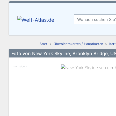
Start
Übersichtskarten / Hauptkarten
Kart
Foto von New York Skyline, Brooklyn Bridge, U
- Anzeige -