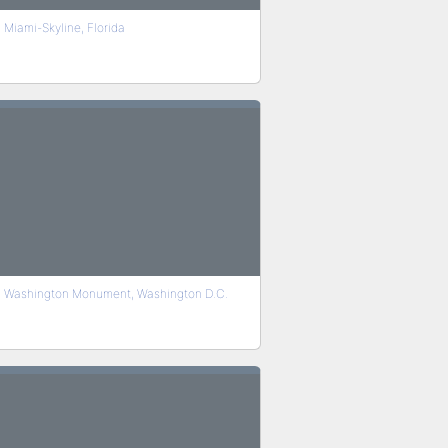
Miami-Skyline, Florida
Washington Monument, Washington D.C.