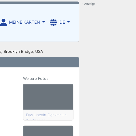
- Anzeige -
MEINE KARTEN
DE
e, Brooklyn Bridge, USA
Weitere Fotos
Das Lincoln-Denkmal in
Washington