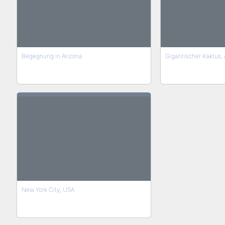
Begegnung in Arizona
Gigantischer Kaktus, 
New York City, USA