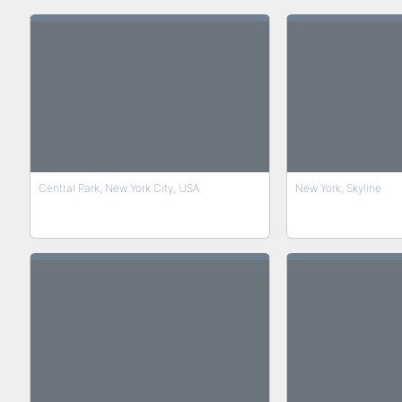
Central Park, New York City, USA
New York, Skyline