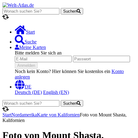
Suchen
Lädt...
Start
Suche
Meine Karten
Bitte melden Sie sich an
Anmelden
Noch kein Konto? Hier können Sie kostenlos ein
Konto
anlegen
DE
Deutsch (DE)
English (EN)
Suchen
Lädt...
Start
Nordamerika
Karte von Kalifornien
Foto von Mount Shasta,
Kalifornien
Foto von Mount Shasta,