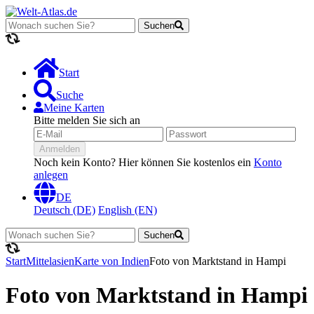
Suchen
Lädt...
Start
Suche
Meine Karten
Bitte melden Sie sich an
Anmelden
Noch kein Konto? Hier können Sie kostenlos ein
Konto
anlegen
DE
Deutsch (DE)
English (EN)
Suchen
Lädt...
Start
Mittelasien
Karte von Indien
Foto von Marktstand in Hampi
Foto von Marktstand in Hampi