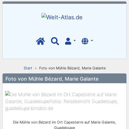
Start
Foto von Mühle Bézard, Marie Galante
Foto von Mühle Bézard, Marie Galante
Die Mühle von Bézard im Ort Capesterre auf Marie Galante,
Guadeloupe