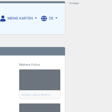
- Anzeige -
MEINE KARTEN
DE
Weitere Fotos
Ischia, Lacco Ameno