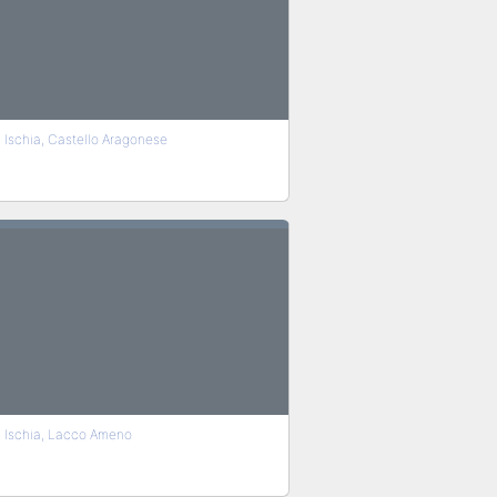
Ischia, Castello Aragonese
Ischia, Lacco Ameno