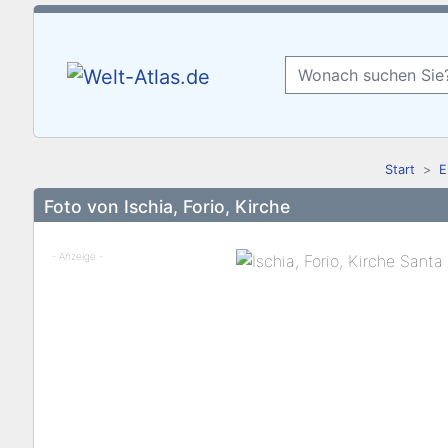
Start
E
Foto von Ischia, Forio, Kirche
- Anzeige -