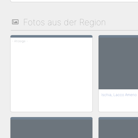
Fotos aus der Region
- Anzeige -
Ischia, Lacco Ameno