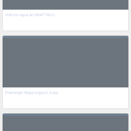
VIVA con agua de SANKT PAULI
Ehemaliger Regierungssitz, Kuba