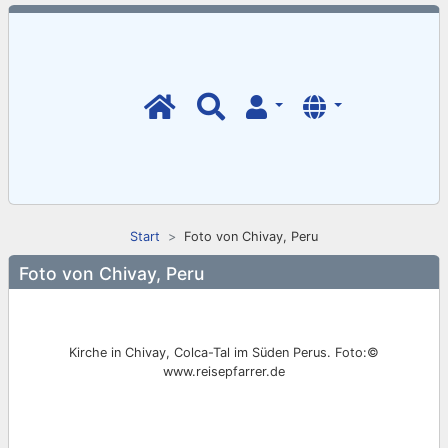
Start
Foto von Chivay, Peru
Foto von Chivay, Peru
Kirche in Chivay, Colca-Tal im Süden Perus. Foto:©
www.reisepfarrer.de