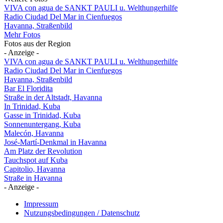
VIVA con agua de SANKT PAULI u. Welthungerhilfe
Radio Ciudad Del Mar in Cienfuegos
Havanna, Straßenbild
Mehr Fotos
Fotos aus der Region
- Anzeige -
VIVA con agua de SANKT PAULI u. Welthungerhilfe
Radio Ciudad Del Mar in Cienfuegos
Havanna, Straßenbild
Bar El Floridita
Straße in der Altstadt, Havanna
In Trinidad, Kuba
Gasse in Trinidad, Kuba
Sonnenuntergang, Kuba
Malecón, Havanna
José-Martí-Denkmal in Havanna
Am Platz der Revolution
Tauchspot auf Kuba
Capitolio, Havanna
Straße in Havanna
- Anzeige -
Impressum
Nutzungsbedingungen / Datenschutz