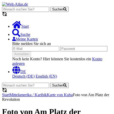
Suchen
Lädt...
Start
Suche
Meine Karten
Bitte melden Sie sich an
Anmelden
Noch kein Konto? Hier können Sie kostenlos ein
Konto
anlegen
DE
Deutsch (DE)
English (EN)
Suchen
Lädt...
Start
Mittelamerika / Karibik
Karte von Kuba
Foto von Am Platz der
Revolution
Foto von Am Platz der