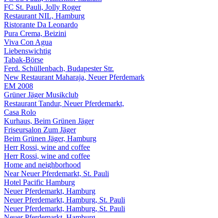
FC St. Pauli, Jolly Roger
Restaurant NIL, Hamburg
Ristorante Da Leonardo
Pura Crema, Beizini
Viva Con Agua
Liebenswichtig
Tabak-Börse
Ferd. Schüllenbach, Budapester Str.
New Restaurant Maharaja, Neuer Pferdemark
EM 2008
Grüner Jäger Musikclub
Restaurant Tandur, Neuer Pferdemarkt,
Casa Rolo
Kurhaus, Beim Grünen Jäger
Friseursalon Zum Jäger
Beim Grünen Jäger, Hamburg
Herr Rossi, wine and coffee
Herr Rossi, wine and coffee
Home and neighborhood
Near Neuer Pferdemarkt, St. Pauli
Hotel Pacific Hamburg
Neuer Pferdemarkt, Hamburg
Neuer Pferdemarkt, Hamburg, St. Pauli
Neuer Pferdemarkt, Hamburg, St. Pauli
Neuer Pferdemarkt, Hamburg