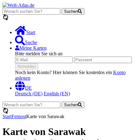
Suchen
Lädt...
Start
Suche
Meine Karten
Bitte melden Sie sich an
Anmelden
Noch kein Konto? Hier können Sie kostenlos ein
Konto
anlegen
DE
Deutsch (DE)
English (EN)
Suchen
Lädt...
Start
Fernost
Karte von Sarawak
Karte von Sarawak