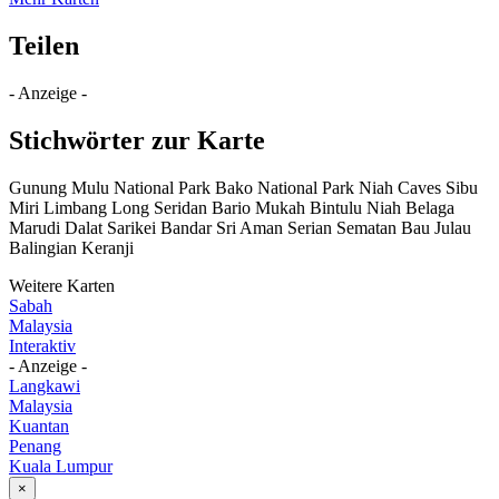
Teilen
- Anzeige -
Stichwörter zur Karte
Gunung Mulu National Park Bako National Park Niah Caves Sibu
Miri Limbang Long Seridan Bario Mukah Bintulu Niah Belaga
Marudi Dalat Sarikei Bandar Sri Aman Serian Sematan Bau Julau
Balingian Keranji
Weitere Karten
Sabah
Malaysia
Interaktiv
- Anzeige -
Langkawi
Malaysia
Kuantan
Penang
Kuala Lumpur
×