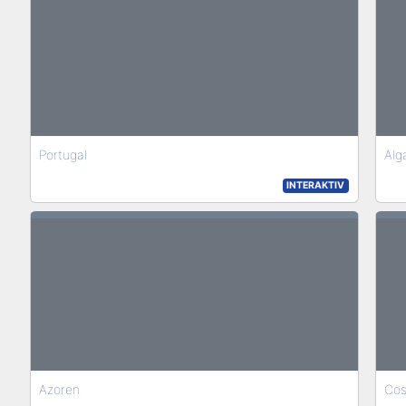
Portugal
Alg
INTERAKTIV
Azoren
Cos