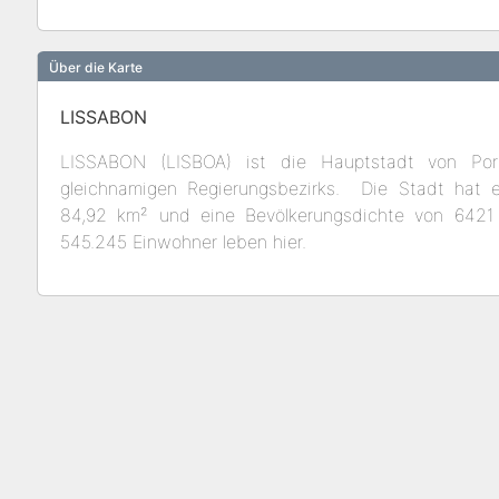
Über die Karte
LISSABON
LISSABON (LISBOA) ist die Hauptstadt von Po
gleichnamigen Regierungsbezirks. Die Stadt hat 
84,92 km² und eine Bevölkerungsdichte von 6421 
545.245
Einwohner leben hier.