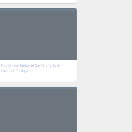
Kuppel von Igreja de Santa Engrácia,
Lissaon, Portugal