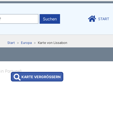
Suchen
START
Start
Europa
Karte von Lissabon
KARTE VERGRÖSSERN