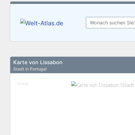
Karte von Lissabon
Stadt in Portugal
- Anzeige -