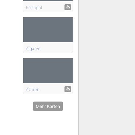
Portugal
Algarve
Azoren
Mehr Karten