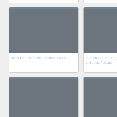
Kloster Sao Vincente, Lissabon, Portugal
Kirchenorgel von Igre
Lissabon, Portugal