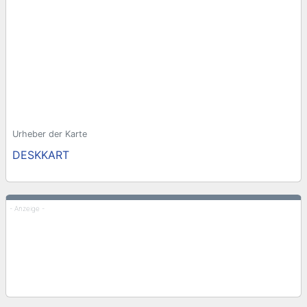
Urheber der Karte
DESKKART
- Anzeige -