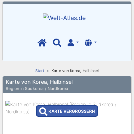
Start
Karte von Korea, Halbinsel
Karte von Korea, Halbinsel
Region in Südkorea / Nordkorea
KARTE VERGRÖSSERN