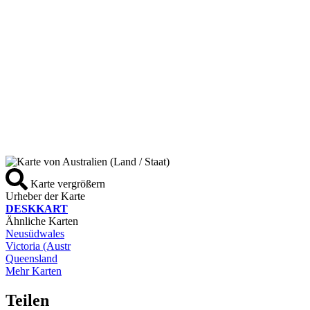
Karte vergrößern
Urheber der Karte
DESKKART
Ähnliche Karten
Neusüdwales
Victoria (Austr
Queensland
Mehr Karten
Teilen