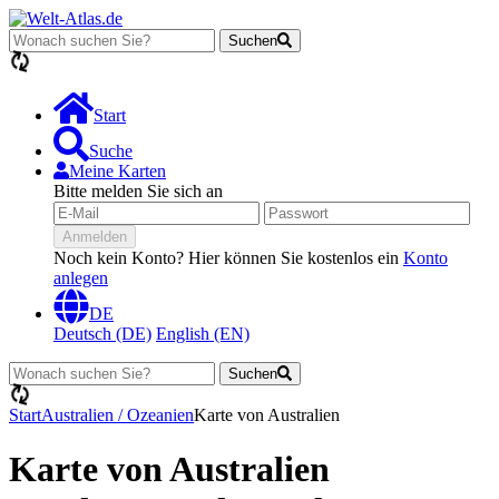
Suchen
Lädt...
Start
Suche
Meine Karten
Bitte melden Sie sich an
Anmelden
Noch kein Konto? Hier können Sie kostenlos ein
Konto
anlegen
DE
Deutsch (DE)
English (EN)
Suchen
Lädt...
Start
Australien / Ozeanien
Karte von Australien
Karte von Australien