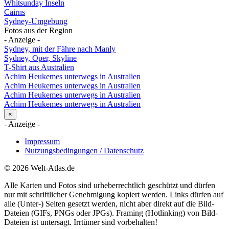
Whitsunday Inseln
Cairns
Sydney-Umgebung
Fotos aus der Region
- Anzeige -
Sydney, mit der Fähre nach Manly
Sydney, Oper, Skyline
T-Shirt aus Australien
Achim Heukemes unterwegs in Australien
Achim Heukemes unterwegs in Australien
Achim Heukemes unterwegs in Australien
Achim Heukemes unterwegs in Australien
×
- Anzeige -
Impressum
Nutzungsbedingungen / Datenschutz
© 2026 Welt-Atlas.de
Alle Karten und Fotos sind urheberrechtlich geschützt und dürfen
nur mit schriftlicher Genehmigung kopiert werden. Links dürfen auf
alle (Unter-) Seiten gesetzt werden, nicht aber direkt auf die Bild-
Dateien (GIFs, PNGs oder JPGs). Framing (Hotlinking) von Bild-
Dateien ist untersagt. Irrtümer sind vorbehalten!