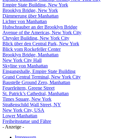
Empire State Building, New York
Brooklyn Bridge, New York
Dämmerung über Manhattan
Lichter von Manhattan
Hubschrauber an der Brooklyn Bridge
Avenue of the Americas, New York City
Chrysler Building, New York City
Blick über den Central Park, New York
Blick vom Rockefeller Center
Brooklyn Bridge, Manhattan
New York City Hall
Skyline von Manhattan
Eingangshalle, Empire State Building
Grand Central Terminal, New York City
Baustelle Ground Zero, Manhattan
Feuerleitern, Greene Street
St. Patrick’s Cathedral, Manhattan
Times Square, New York
Straßenschild Wall Street, NY
New York City, USA
Lower Manhattan
Freiheitsstatue und Fähre
- Anzeige -
Impressum