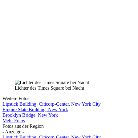
Lichter des Times Square bei Nacht
Weitere Fotos
Lipstick Building, Citicorp-Center, New York City
Empire State Building, New York
Brooklyn Bridge, New York
Mehr Fotos
Fotos aus der Region
- Anzeige -
Lipstick Building, Citicorp-Center, New York City