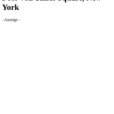
York
- Anzeige -