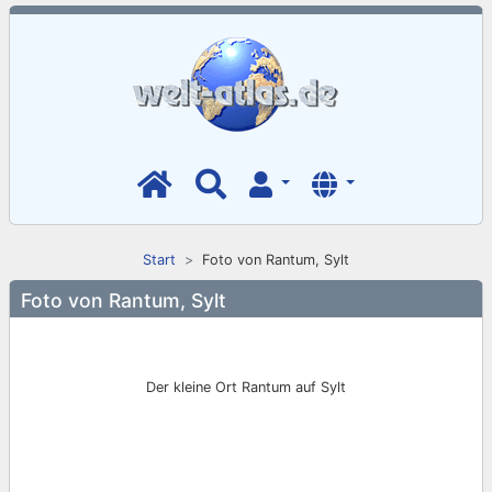
Start
Foto von Rantum, Sylt
Foto von Rantum, Sylt
Der kleine Ort Rantum auf Sylt