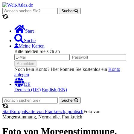
Suchen
Lädt...
Start
Suche
Meine Karten
Bitte melden Sie sich an
Anmelden
Noch kein Konto? Hier können Sie kostenlos ein
Konto
anlegen
DE
Deutsch (DE)
English (EN)
Suchen
Lädt...
Start
Europa
Karte von Frankreich, politisch
Foto von
Morgenstimmung, Normandie, Frankreich
Foto von Morgenstimmung,