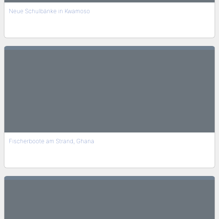
Neue Schulbänke in Kwamoso
Fischerboote am Strand, Ghana