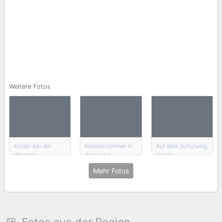
Weitere Fotos
Kinder bei der
Klassenzimmer in
Auf dem Schulweg,
Wäsche
Akropong
Ghana
Mehr Fotos