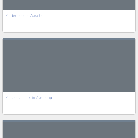
Kinder bei der Wäsche
Klassenzimmer in Akropong