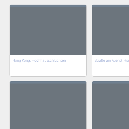
Hong Kong, Hochhausschluchten
Straße am Abend, Ho