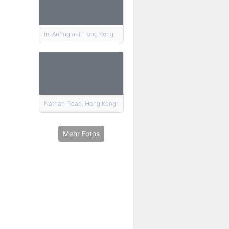
Im Anflug auf Hong Kong
Nathan-Road, Hong Kong
Mehr Fotos