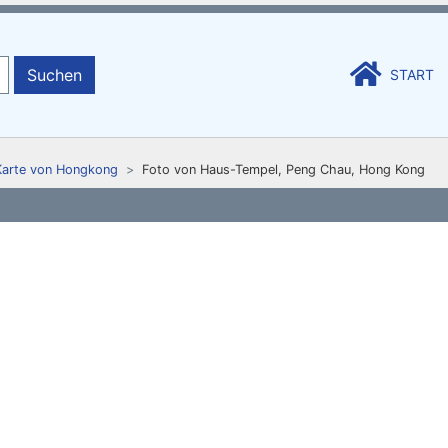
Suchen
START
Karte von Hongkong
Foto von Haus-Tempel, Peng Chau, Hong Kong