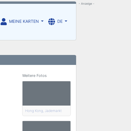
- Anzeige -
MEINE KARTEN
DE
Weitere Fotos
Hong Kong, Jademarkt