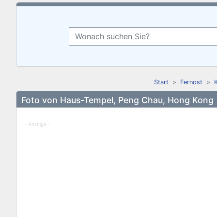
Start
Fernost
Foto von Haus-Tempel, Peng Chau, Hong Kong
- Anzeige -