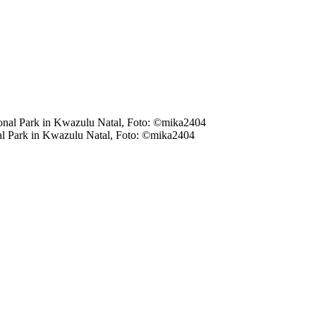
al Park in Kwazulu Natal, Foto: ©mika2404