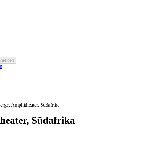
nmelden
n
erge, Amphitheater, Südafrika
heater, Südafrika