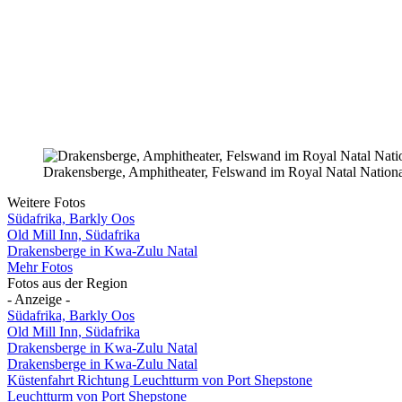
Drakensberge, Amphitheater, Felswand im Royal Natal Nation
Weitere Fotos
Südafrika, Barkly Oos
Old Mill Inn, Südafrika
Drakensberge in Kwa-Zulu Natal
Mehr Fotos
Fotos aus der Region
- Anzeige -
Südafrika, Barkly Oos
Old Mill Inn, Südafrika
Drakensberge in Kwa-Zulu Natal
Drakensberge in Kwa-Zulu Natal
Küstenfahrt Richtung Leuchtturm von Port Shepstone
Leuchtturm von Port Shepstone