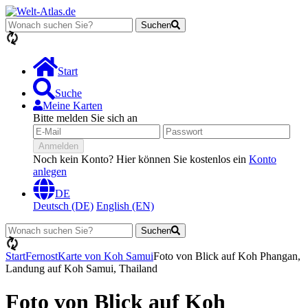
Suchen
Lädt...
Start
Suche
Meine Karten
Bitte melden Sie sich an
Anmelden
Noch kein Konto? Hier können Sie kostenlos ein
Konto
anlegen
DE
Deutsch (DE)
English (EN)
Suchen
Lädt...
Start
Fernost
Karte von Koh Samui
Foto von Blick auf Koh Phangan,
Landung auf Koh Samui, Thailand
Foto von Blick auf Koh