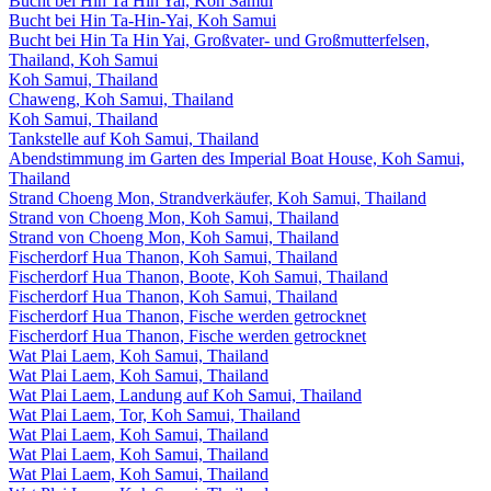
Bucht bei Hin Ta Hin Yai, Koh Samui
Bucht bei Hin Ta-Hin-Yai, Koh Samui
Bucht bei Hin Ta Hin Yai, Großvater- und Großmutterfelsen,
Thailand, Koh Samui
Koh Samui, Thailand
Chaweng, Koh Samui, Thailand
Koh Samui, Thailand
Tankstelle auf Koh Samui, Thailand
Abendstimmung im Garten des Imperial Boat House, Koh Samui,
Thailand
Strand Choeng Mon, Strandverkäufer, Koh Samui, Thailand
Strand von Choeng Mon, Koh Samui, Thailand
Strand von Choeng Mon, Koh Samui, Thailand
Fischerdorf Hua Thanon, Koh Samui, Thailand
Fischerdorf Hua Thanon, Boote, Koh Samui, Thailand
Fischerdorf Hua Thanon, Koh Samui, Thailand
Fischerdorf Hua Thanon, Fische werden getrocknet
Fischerdorf Hua Thanon, Fische werden getrocknet
Wat Plai Laem, Koh Samui, Thailand
Wat Plai Laem, Koh Samui, Thailand
Wat Plai Laem, Landung auf Koh Samui, Thailand
Wat Plai Laem, Tor, Koh Samui, Thailand
Wat Plai Laem, Koh Samui, Thailand
Wat Plai Laem, Koh Samui, Thailand
Wat Plai Laem, Koh Samui, Thailand